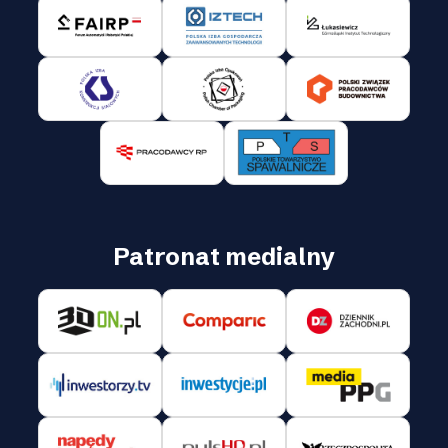
Patronat medialny